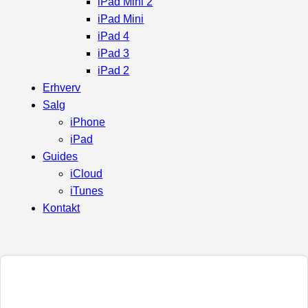
iPad Mini 2
iPad Mini
iPad 4
iPad 3
iPad 2
Erhverv
Salg
iPhone
iPad
Guides
iCloud
iTunes
Kontakt