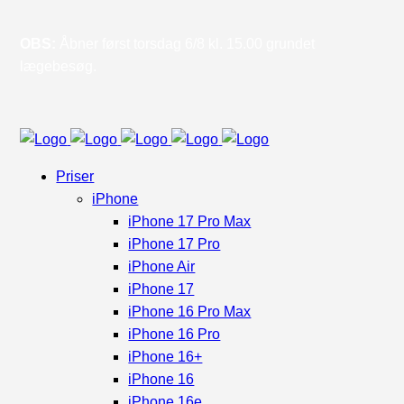
OBS:
Åbner først torsdag 6/8 kl. 15.00 grundet
lægebesøg.
Priser
iPhone
iPhone 17 Pro Max
iPhone 17 Pro
iPhone Air
iPhone 17
iPhone 16 Pro Max
iPhone 16 Pro
iPhone 16+
iPhone 16
iPhone 16e