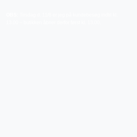
OBS:
Tirsdag d. 11/8 er jeg på kundebesøg indtil kl.
13.00 – butikken åbner derfor først kl. 13.00.