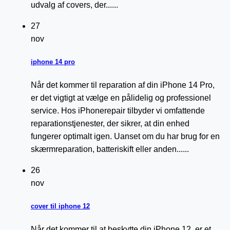
udvalg af covers, der......
27
nov
iphone 14 pro
Når det kommer til reparation af din iPhone 14 Pro,
er det vigtigt at vælge en pålidelig og professionel
service. Hos iPhonerepair tilbyder vi omfattende
reparationstjenester, der sikrer, at din enhed
fungerer optimalt igen. Uanset om du har brug for en
skærmreparation, batteriskift eller anden......
26
nov
cover til iphone 12
Når det kommer til at beskytte din iPhone 12, er et