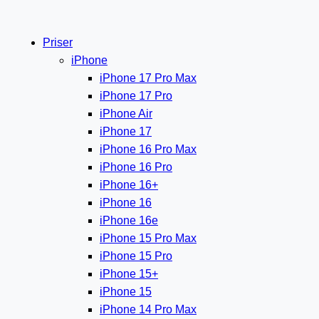
Priser
iPhone
iPhone 17 Pro Max
iPhone 17 Pro
iPhone Air
iPhone 17
iPhone 16 Pro Max
iPhone 16 Pro
iPhone 16+
iPhone 16
iPhone 16e
iPhone 15 Pro Max
iPhone 15 Pro
iPhone 15+
iPhone 15
iPhone 14 Pro Max