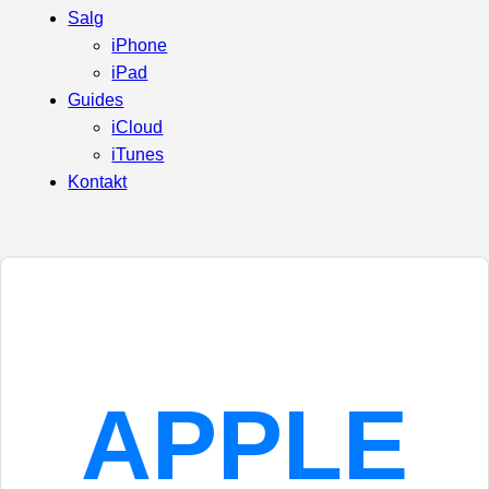
Salg
iPhone
iPad
Guides
iCloud
iTunes
Kontakt
APPLE