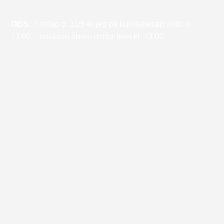
OBS:
Tirsdag d. 11/8 er jeg på kundebesøg indtil kl.
13.00 – butikken åbner derfor først kl. 13.00.