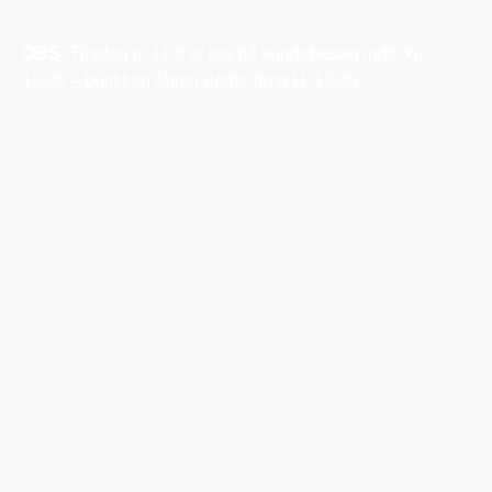
OBS:
Tirsdag d. 11/8 er jeg på kundebesøg indtil kl.
13.00 – butikken åbner derfor først kl. 13.00.