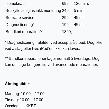
Homeknap
699,-
120 min.
Beskyttelsesglas inkl. montering
249,-
5 min.
Software service
299,-
45 min.
Diagnosticering*
199,-
45 min.
Bundkort reparation**
1399,-
* Diagnosticering frafalder ved accept på tilbud. Dog ikke
ved afslag eller hvis iPad’en ikke kan laves.
** Bundkort reparationer tager normalt 5 hverdage. Dog
kan det tage længere tid ved avancerede reparationer.
Åbningstider:
Mandag: 10.00 – 17.00
Tirsdag: 10.00 – 17.00
Onsdag: LUKKET