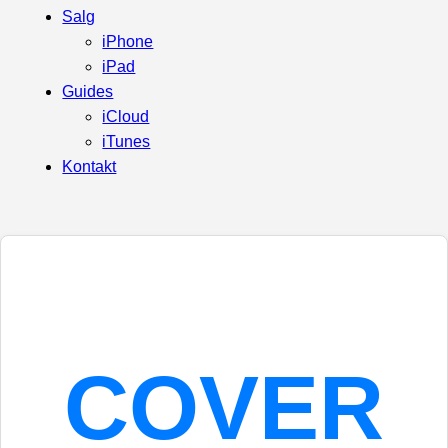
Salg
iPhone
iPad
Guides
iCloud
iTunes
Kontakt
COVER