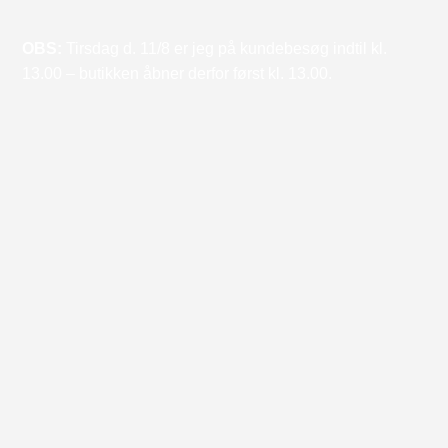
OBS:
Tirsdag d. 11/8 er jeg på kundebesøg indtil kl.
13.00 – butikken åbner derfor først kl. 13.00.