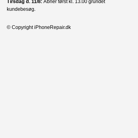
Tirsdag d. 11/8:
Åbner først kl. 13.00 grundet
kundebesøg.
© Copyright iPhoneRepair.dk