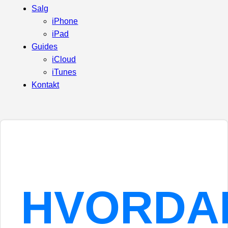
Salg
iPhone
iPad
Guides
iCloud
iTunes
Kontakt
HVORDA