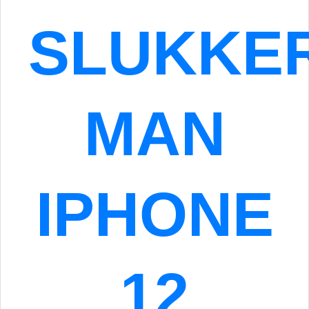
SLUKKE
MAN
IPHONE
12