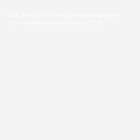
OBS:
Tirsdag d. 11/8 er jeg på kundebesøg indtil kl.
13.00 – butikken åbner derfor først kl. 13.00.