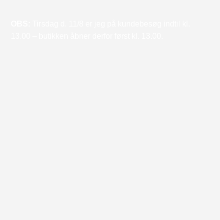
OBS:
Tirsdag d. 11/8 er jeg på kundebesøg indtil kl.
13.00 – butikken åbner derfor først kl. 13.00.