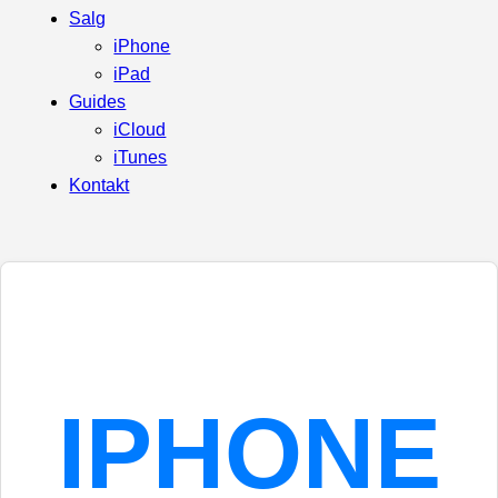
Salg
iPhone
iPad
Guides
iCloud
iTunes
Kontakt
IPHONE