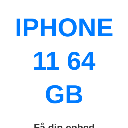
IPHONE
11 64
GB
Få din enhed