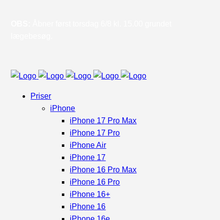
OBS:
Åbner først torsdag 6/8 kl. 15.00 grundet
lægebesøg.
Priser
iPhone
iPhone 17 Pro Max
iPhone 17 Pro
iPhone Air
iPhone 17
iPhone 16 Pro Max
iPhone 16 Pro
iPhone 16+
iPhone 16
iPhone 16e