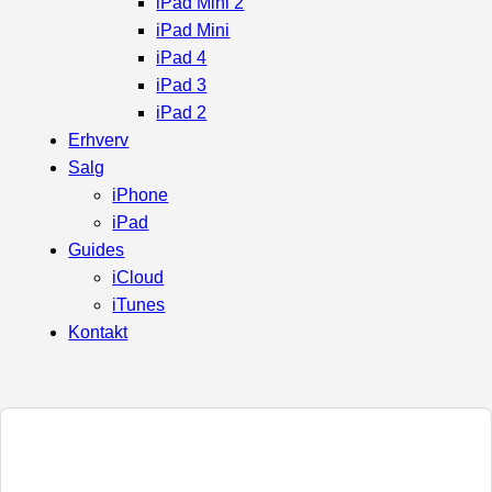
iPad Mini 2
iPad Mini
iPad 4
iPad 3
iPad 2
Erhverv
Salg
iPhone
iPad
Guides
iCloud
iTunes
Kontakt