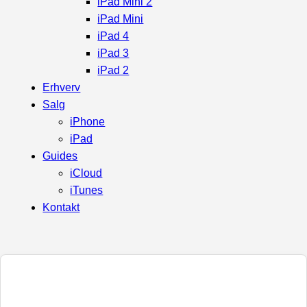
iPad Mini 2
iPad Mini
iPad 4
iPad 3
iPad 2
Erhverv
Salg
iPhone
iPad
Guides
iCloud
iTunes
Kontakt