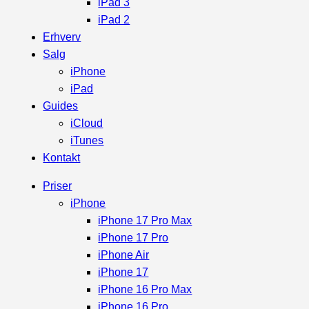
iPad 3
iPad 2
Erhverv
Salg
iPhone
iPad
Guides
iCloud
iTunes
Kontakt
Priser
iPhone
iPhone 17 Pro Max
iPhone 17 Pro
iPhone Air
iPhone 17
iPhone 16 Pro Max
iPhone 16 Pro