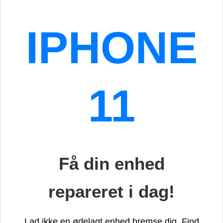
IPHONE
11
Få din enhed
repareret i dag!
Lad ikke en ødelagt enhed bremse dig. Find