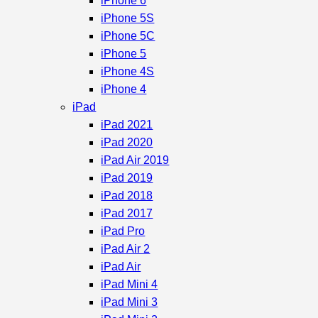
iPhone 6
iPhone 5S
iPhone 5C
iPhone 5
iPhone 4S
iPhone 4
iPad
iPad 2021
iPad 2020
iPad Air 2019
iPad 2019
iPad 2018
iPad 2017
iPad Pro
iPad Air 2
iPad Air
iPad Mini 4
iPad Mini 3