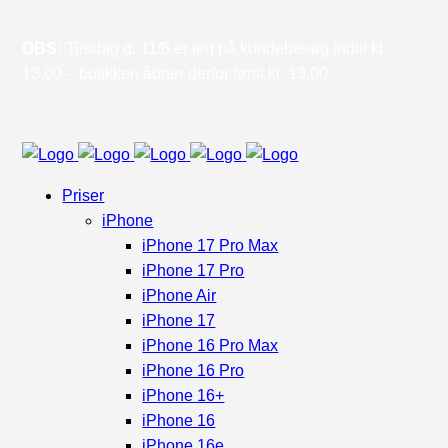
OBS:
Tirsdag d. 11/8 er jeg på kundebesøg indtil kl.
13.00 – butikken åbner derfor først kl. 13.00.
Priser
iPhone
iPhone 17 Pro Max
iPhone 17 Pro
iPhone Air
iPhone 17
iPhone 16 Pro Max
iPhone 16 Pro
iPhone 16+
iPhone 16
iPhone 16e