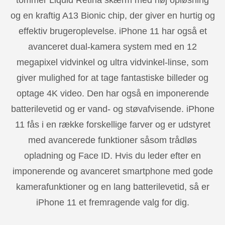
tommer Liquid Retina skærm med høj opløsning
og en kraftig A13 Bionic chip, der giver en hurtig og
effektiv brugeroplevelse. iPhone 11 har også et
avanceret dual-kamera system med en 12
megapixel vidvinkel og ultra vidvinkel-linse, som
giver mulighed for at tage fantastiske billeder og
optage 4K video. Den har også en imponerende
batterilevetid og er vand- og støvafvisende. iPhone
11 fås i en række forskellige farver og er udstyret
med avancerede funktioner såsom trådløs
opladning og Face ID. Hvis du leder efter en
imponerende og avanceret smartphone med gode
kamerafunktioner og en lang batterilevetid, så er
iPhone 11 et fremragende valg for dig.