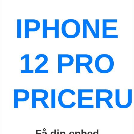
IPHONE
12 PRO
PRICER
Få din enhed