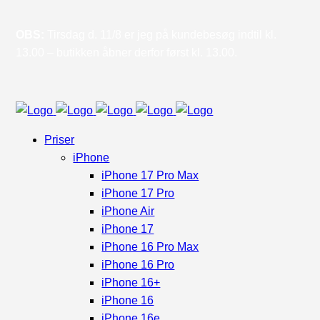
OBS:
Tirsdag d. 11/8 er jeg på kundebesøg indtil kl.
13.00 – butikken åbner derfor først kl. 13.00.
Priser
iPhone
iPhone 17 Pro Max
iPhone 17 Pro
iPhone Air
iPhone 17
iPhone 16 Pro Max
iPhone 16 Pro
iPhone 16+
iPhone 16
iPhone 16e