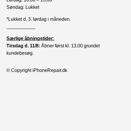
Søndag: Lukket
*Lukket d. 3. lørdag i måneden.
___________
Særlige åbningstider:
Tirsdag d. 11/8:
Åbner først kl. 13.00 grundet
kundebesøg.
© Copyright iPhoneRepair.dk