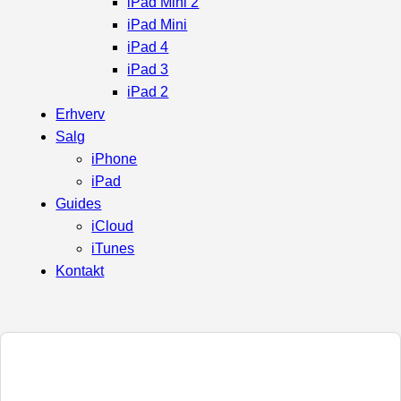
iPad Mini 2
iPad Mini
iPad 4
iPad 3
iPad 2
Erhverv
Salg
iPhone
iPad
Guides
iCloud
iTunes
Kontakt