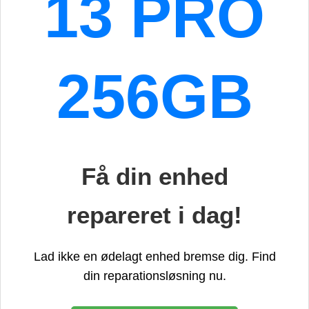
13 PRO
256GB
Få din enhed
repareret i dag!
Lad ikke en ødelagt enhed bremse dig. Find
din reparationsløsning nu.