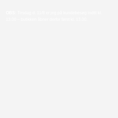
OBS:
Tirsdag d. 11/8 er jeg på kundebesøg indtil kl.
13.00 – butikken åbner derfor først kl. 13.00.