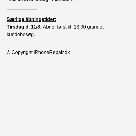
___________
Særlige åbningstider:
Tirsdag d. 11/8:
Åbner først kl. 13.00 grundet
kundebesøg.
© Copyright iPhoneRepair.dk