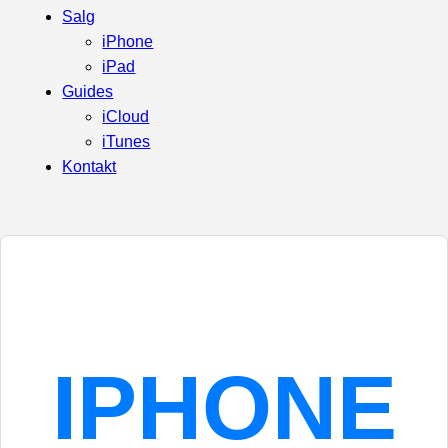
Salg
iPhone
iPad
Guides
iCloud
iTunes
Kontakt
IPHONE