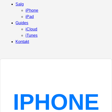
Salg
iPhone
iPad
Guides
iCloud
iTunes
Kontakt
IPHONE