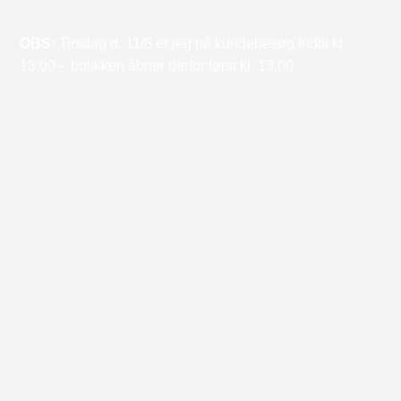
OBS:
Tirsdag d. 11/8 er jeg på kundebesøg indtil kl.
13.00 – butikken åbner derfor først kl. 13.00.