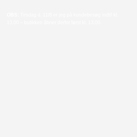
OBS:
Tirsdag d. 11/8 er jeg på kundebesøg indtil kl.
13.00 – butikken åbner derfor først kl. 13.00.