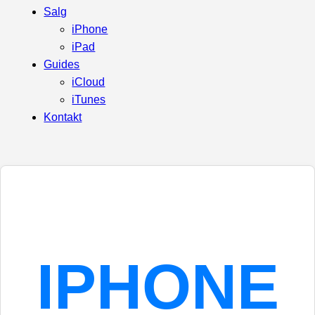
Salg
iPhone
iPad
Guides
iCloud
iTunes
Kontakt
IPHONE