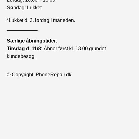
Søndag: Lukket
*Lukket d. 3. lørdag i måneden.
___________
Særlige åbningstider:
Tirsdag d. 11/8:
Åbner først kl. 13.00 grundet
kundebesøg.
© Copyright iPhoneRepair.dk