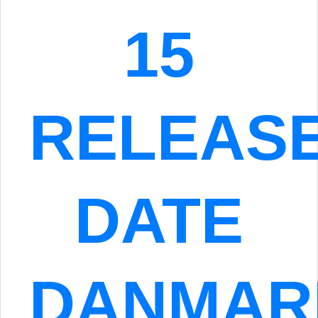
15
RELEAS
DATE
DANMAR