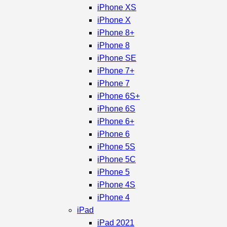
iPhone XS
iPhone X
iPhone 8+
iPhone 8
iPhone SE
iPhone 7+
iPhone 7
iPhone 6S+
iPhone 6S
iPhone 6+
iPhone 6
iPhone 5S
iPhone 5C
iPhone 5
iPhone 4S
iPhone 4
iPad
iPad 2021