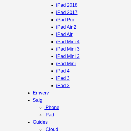
iPad 2018
iPad 2017
iPad Pro
iPad Air 2
iPad Air
iPad Mini 4
iPad Mini 3
iPad Mini 2
iPad Mini
iPad 4
iPad 3
iPad 2
Erhverv
Salg
iPhone
iPad
Guides
iCloud