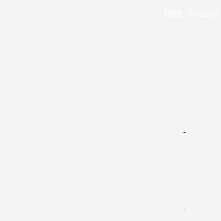
OBS:
Tirsdag d. 