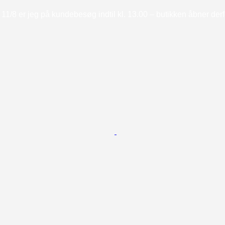
11/8 er jeg på kundebesøg indtil kl. 13.00 – butikken åbner derfor