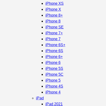
iPhone XS
iPhone X
iPhone 8+
iPhone 8
iPhone SE
iPhone 7+
iPhone 7
iPhone 6S+
iPhone 6S
iPhone 6+
iPhone 6
iPhone 5S
iPhone 5C
iPhone 5
iPhone 4S
iPhone 4
iPad
iPad 2021