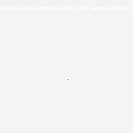
11/8 er jeg på kundebesøg indtil kl. 13.00 – butikken åbner derfor