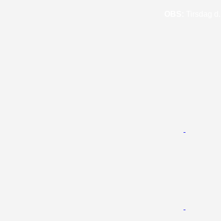
OBS:
Tirsdag d. 