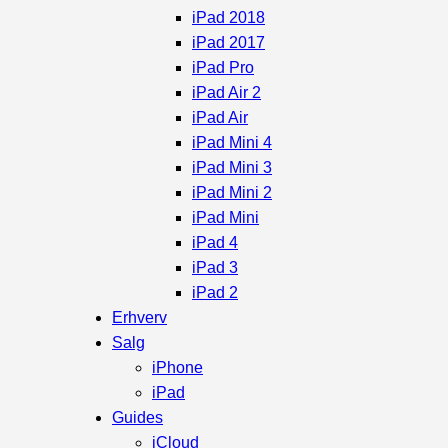
iPad 2018
iPad 2017
iPad Pro
iPad Air 2
iPad Air
iPad Mini 4
iPad Mini 3
iPad Mini 2
iPad Mini
iPad 4
iPad 3
iPad 2
Erhverv
Salg
iPhone
iPad
Guides
iCloud