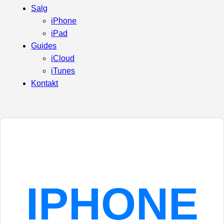
Salg
iPhone
iPad
Guides
iCloud
iTunes
Kontakt
IPHONE