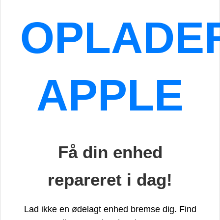
OPLADE
APPLE
Få din enhed
repareret i dag!
Lad ikke en ødelagt enhed bremse dig. Find