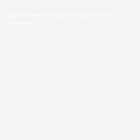
OBS:
Åbner først torsdag 6/8 kl. 15.00 grundet
lægebesøg.