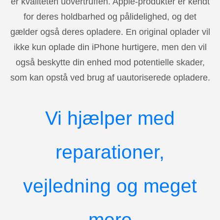
er kvaliteten uovertruffen. Apple-produkter er kendt
for deres holdbarhed og pålidelighed, og det
gælder også deres opladere. En original oplader vil
ikke kun oplade din iPhone hurtigere, men den vil
også beskytte din enhed mod potentielle skader,
som kan opstå ved brug af uautoriserede opladere.
Vi hjælper med
reparationer,
vejledning og meget
mere