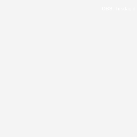
OBS:
Tirsdag d. 