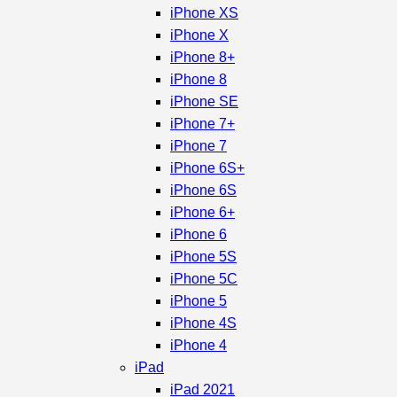
iPhone XS
iPhone X
iPhone 8+
iPhone 8
iPhone SE
iPhone 7+
iPhone 7
iPhone 6S+
iPhone 6S
iPhone 6+
iPhone 6
iPhone 5S
iPhone 5C
iPhone 5
iPhone 4S
iPhone 4
iPad
iPad 2021