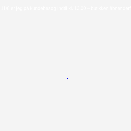
11/8 er jeg på kundebesøg indtil kl. 13.00 – butikken åbner derfor