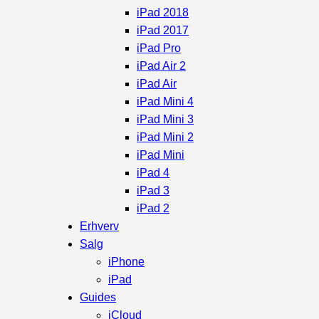
iPad 2018
iPad 2017
iPad Pro
iPad Air 2
iPad Air
iPad Mini 4
iPad Mini 3
iPad Mini 2
iPad Mini
iPad 4
iPad 3
iPad 2
Erhverv
Salg
iPhone
iPad
Guides
iCloud