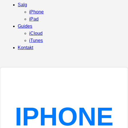
Salg
iPhone
iPad
Guides
iCloud
iTunes
Kontakt
IPHONE