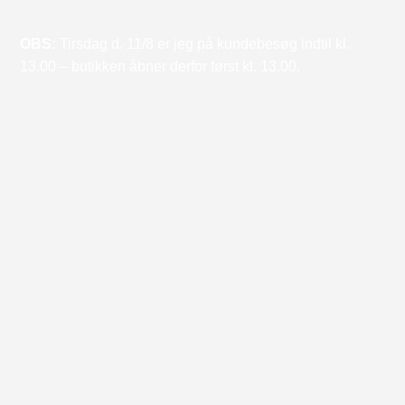
OBS:
Tirsdag d. 11/8 er jeg på kundebesøg indtil kl.
13.00 – butikken åbner derfor først kl. 13.00.