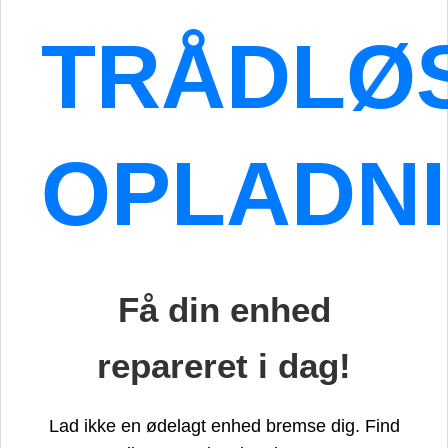
TRÅDLØ
OPLADN
Få din enhed
repareret i dag!
Lad ikke en ødelagt enhed bremse dig. Find