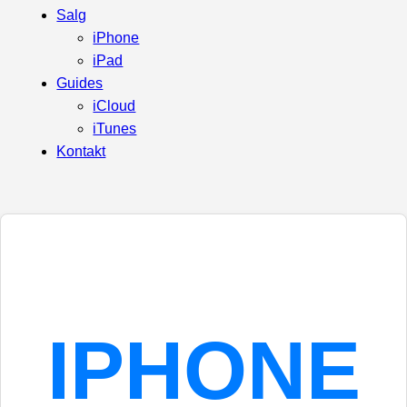
Salg
iPhone
iPad
Guides
iCloud
iTunes
Kontakt
IPHONE