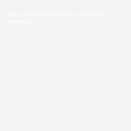
OBS:
Åbner først torsdag 6/8 kl. 15.00 grundet
lægebesøg.