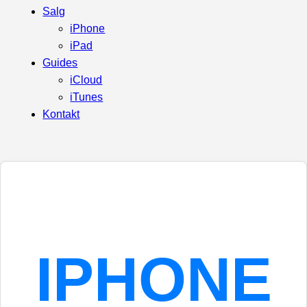
Salg
iPhone
iPad
Guides
iCloud
iTunes
Kontakt
IPHONE