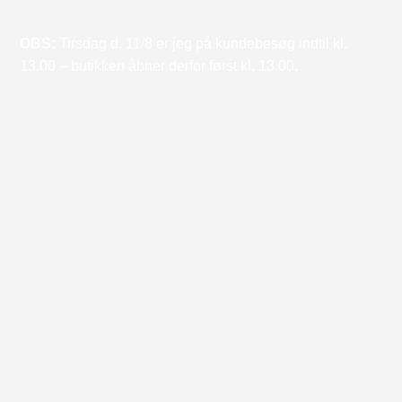
OBS:
Tirsdag d. 11/8 er jeg på kundebesøg indtil kl.
13.00 – butikken åbner derfor først kl. 13.00.