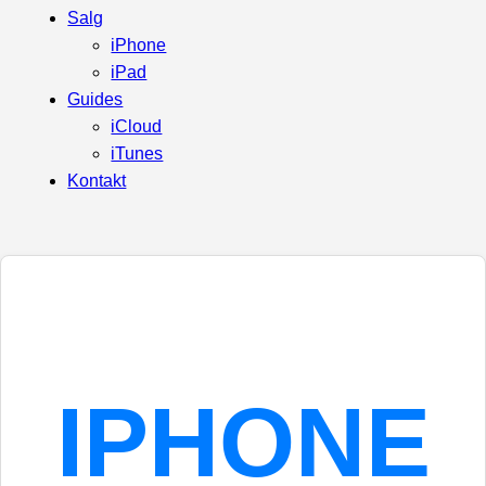
Salg
iPhone
iPad
Guides
iCloud
iTunes
Kontakt
IPHONE