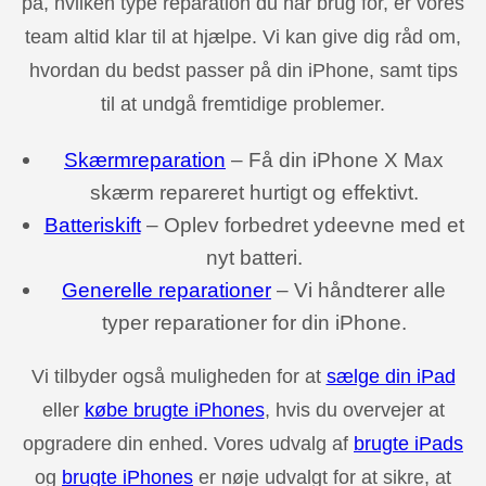
på, hvilken type reparation du har brug for, er vores
team altid klar til at hjælpe. Vi kan give dig råd om,
hvordan du bedst passer på din iPhone, samt tips
til at undgå fremtidige problemer.
Skærmreparation
– Få din iPhone X Max
skærm repareret hurtigt og effektivt.
Batteriskift
– Oplev forbedret ydeevne med et
nyt batteri.
Generelle reparationer
– Vi håndterer alle
typer reparationer for din iPhone.
Vi tilbyder også muligheden for at
sælge din iPad
eller
købe brugte iPhones
, hvis du overvejer at
opgradere din enhed. Vores udvalg af
brugte iPads
og
brugte iPhones
er nøje udvalgt for at sikre, at