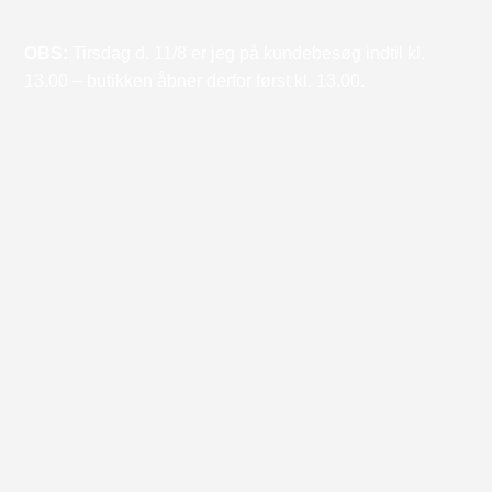
OBS:
Tirsdag d. 11/8 er jeg på kundebesøg indtil kl.
13.00 – butikken åbner derfor først kl. 13.00.