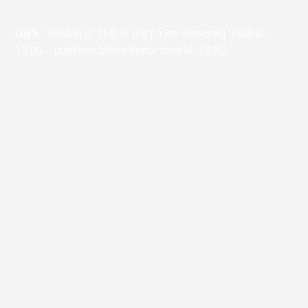
OBS:
Tirsdag d. 11/8 er jeg på kundebesøg indtil kl.
13.00 – butikken åbner derfor først kl. 13.00.