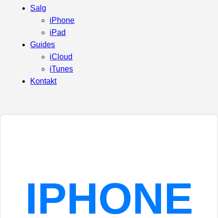
Salg
iPhone
iPad
Guides
iCloud
iTunes
Kontakt
IPHONE