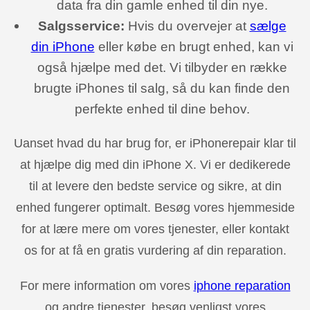
data fra din gamle enhed til din nye.
Salgsservice:
Hvis du overvejer at
sælge
din iPhone
eller købe en brugt enhed, kan vi
også hjælpe med det. Vi tilbyder en række
brugte iPhones til salg, så du kan finde den
perfekte enhed til dine behov.
Uanset hvad du har brug for, er iPhonerepair klar til
at hjælpe dig med din iPhone X. Vi er dedikerede
til at levere den bedste service og sikre, at din
enhed fungerer optimalt. Besøg vores hjemmeside
for at lære mere om vores tjenester, eller kontakt
os for at få en gratis vurdering af din reparation.
For mere information om vores
iphone reparation
og andre tjenester, besøg venligst vores