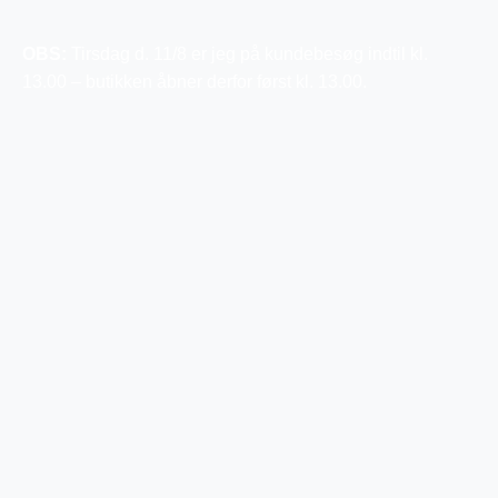
OBS:
Tirsdag d. 11/8 er jeg på kundebesøg indtil kl.
13.00 – butikken åbner derfor først kl. 13.00.