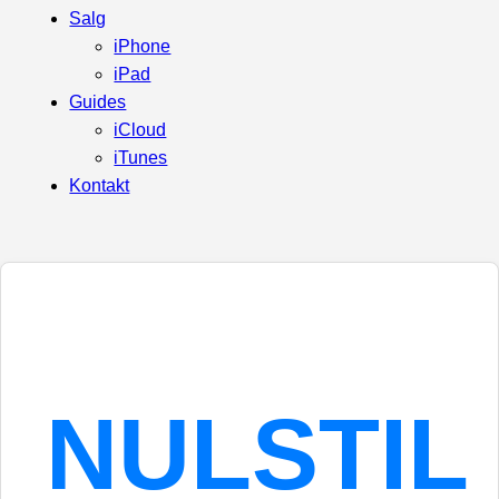
Salg
iPhone
iPad
Guides
iCloud
iTunes
Kontakt
NULSTIL