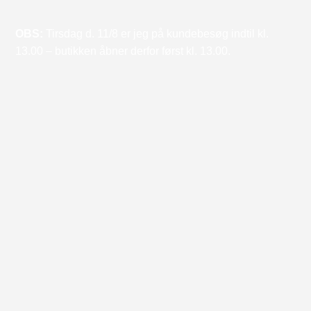
OBS:
Tirsdag d. 11/8 er jeg på kundebesøg indtil kl.
13.00 – butikken åbner derfor først kl. 13.00.