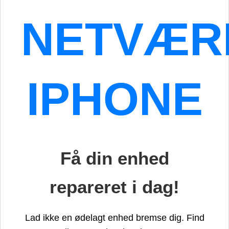
NETVÆRK
IPHONE
Få din enhed
repareret i dag!
Lad ikke en ødelagt enhed bremse dig. Find