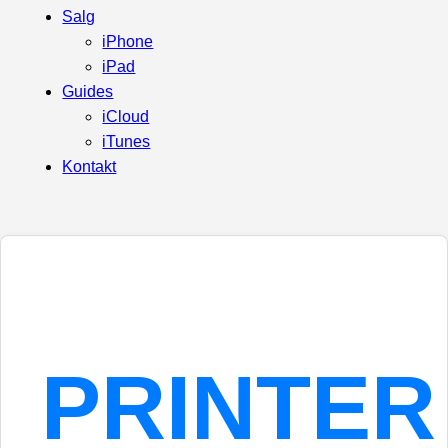
Salg
iPhone
iPad
Guides
iCloud
iTunes
Kontakt
PRINTER