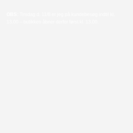
OBS:
Tirsdag d. 11/8 er jeg på kundebesøg indtil kl.
13.00 – butikken åbner derfor først kl. 13.00.