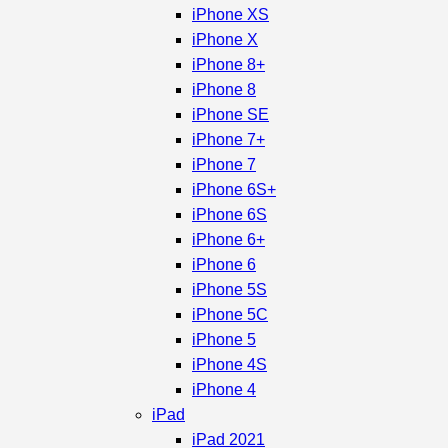
iPhone XS
iPhone X
iPhone 8+
iPhone 8
iPhone SE
iPhone 7+
iPhone 7
iPhone 6S+
iPhone 6S
iPhone 6+
iPhone 6
iPhone 5S
iPhone 5C
iPhone 5
iPhone 4S
iPhone 4
iPad
iPad 2021