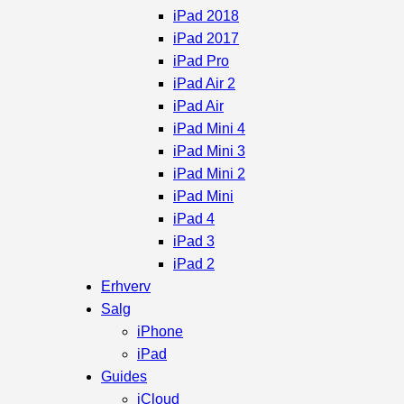
iPad 2018
iPad 2017
iPad Pro
iPad Air 2
iPad Air
iPad Mini 4
iPad Mini 3
iPad Mini 2
iPad Mini
iPad 4
iPad 3
iPad 2
Erhverv
Salg
iPhone
iPad
Guides
iCloud