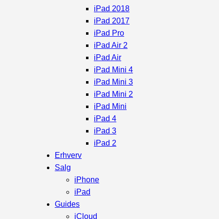
iPad 2018
iPad 2017
iPad Pro
iPad Air 2
iPad Air
iPad Mini 4
iPad Mini 3
iPad Mini 2
iPad Mini
iPad 4
iPad 3
iPad 2
Erhverv
Salg
iPhone
iPad
Guides
iCloud