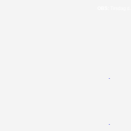
OBS:
Tirsdag d. 