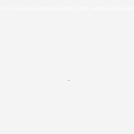
11/8 er jeg på kundebesøg indtil kl. 13.00 – butikken åbner derfor