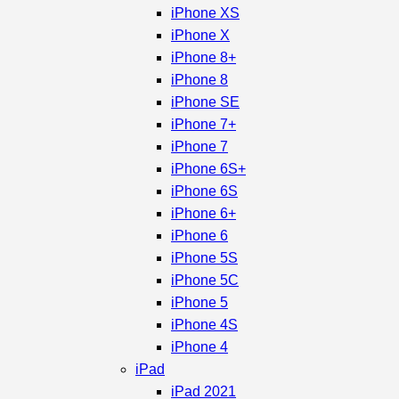
iPhone XS
iPhone X
iPhone 8+
iPhone 8
iPhone SE
iPhone 7+
iPhone 7
iPhone 6S+
iPhone 6S
iPhone 6+
iPhone 6
iPhone 5S
iPhone 5C
iPhone 5
iPhone 4S
iPhone 4
iPad
iPad 2021