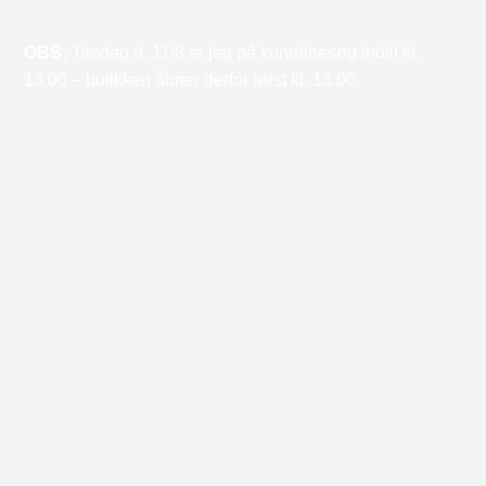
OBS:
Tirsdag d. 11/8 er jeg på kundebesøg indtil kl.
13.00 – butikken åbner derfor først kl. 13.00.