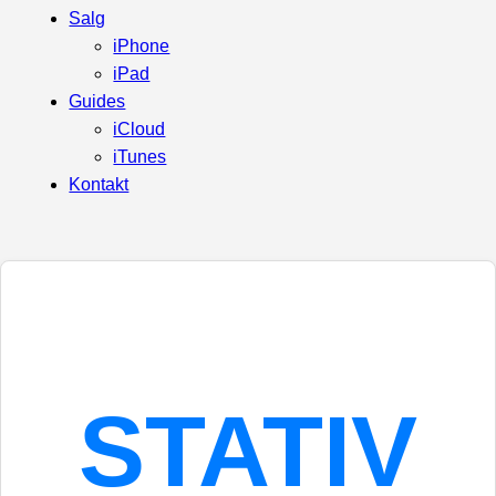
Salg
iPhone
iPad
Guides
iCloud
iTunes
Kontakt
STATIV