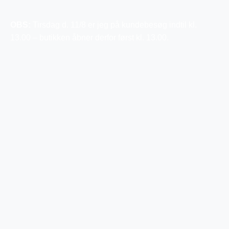
OBS:
Tirsdag d. 11/8 er jeg på kundebesøg indtil kl.
13.00 – butikken åbner derfor først kl. 13.00.