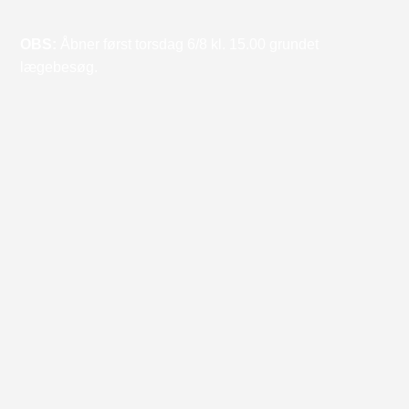
OBS:
Åbner først torsdag 6/8 kl. 15.00 grundet
lægebesøg.