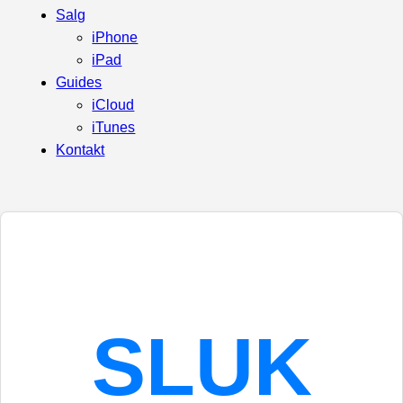
Salg
iPhone
iPad
Guides
iCloud
iTunes
Kontakt
SLUK