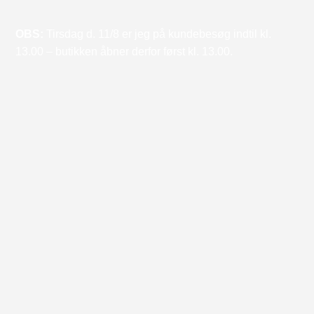
OBS:
Tirsdag d. 11/8 er jeg på kundebesøg indtil kl.
13.00 – butikken åbner derfor først kl. 13.00.