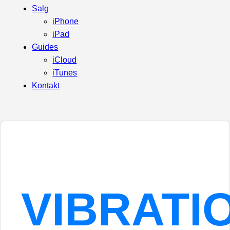
Salg
iPhone
iPad
Guides
iCloud
iTunes
Kontakt
VIBRATI